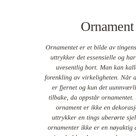
Ornament
Ornamentet er et bilde av tingens
uttrykker det essensielle og har 
uvesentlig bort. Man kan kalle
forenkling av virkeligheten. Når al
er fjernet og kun det uunnværlig
tilbake, da oppstår ornamentet. E
ornament er ikke en dekorasj
uttrykker en tings uberørte sjel
ornamenter ikke er en nøyaktig a