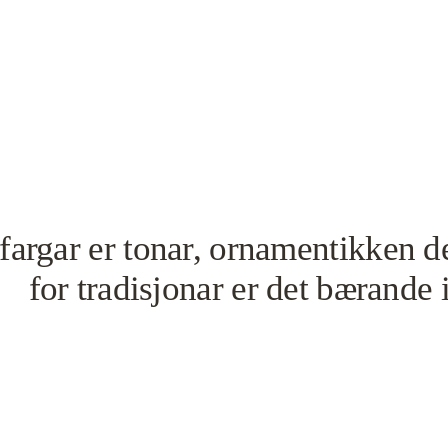
fargar er tonar, ornamentikken den
for tradisjonar er det bærande 