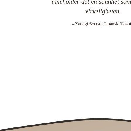
inneholder det en sannhet som
virkeligheten.
– Yanagi Soetsu, Japansk filoso