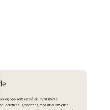
de
er eg opp som eit måleri, fyrst med ei 
, deretter ei grundering med kridt lim eller 