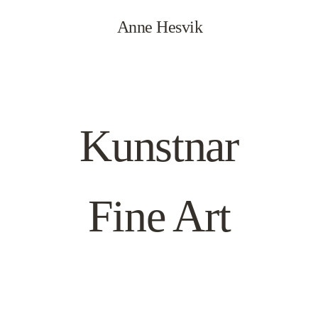
Anne Hesvik
Kunstnar
Fine Art