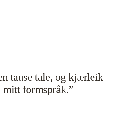
 tause tale, og kjærleik 
i mitt formspråk.”