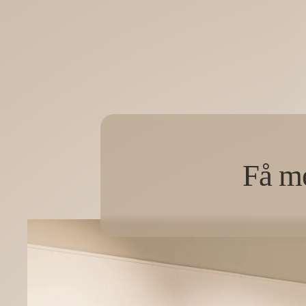
Få me