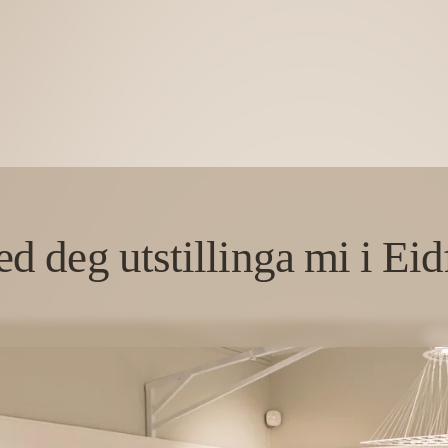
d deg utstillinga mi i Eid