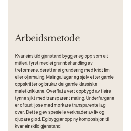
Arbeidsmetode
Kvar einskild gjenstand byggjer eg opp som eit 
måleri, fyrst med ei grunnbehandling av 
treformene, deretter ei grundering med kridt lim 
eller oljemaling. Malinga lagar eg sjølv etter gamle 
oppskrifter og brukar dei gamle klassiske 
maletknikkane. Overflata vert oppbygd av fleire 
tynne sjikt med transparent maling. Underfargane 
er oftast ljose med mørkare transparente lag 
over. Dette gjev spesielle verknader av liv og 
djupare glød. Eg byggjer opp ny komposisjon til 
kvar einskild gjenstand.