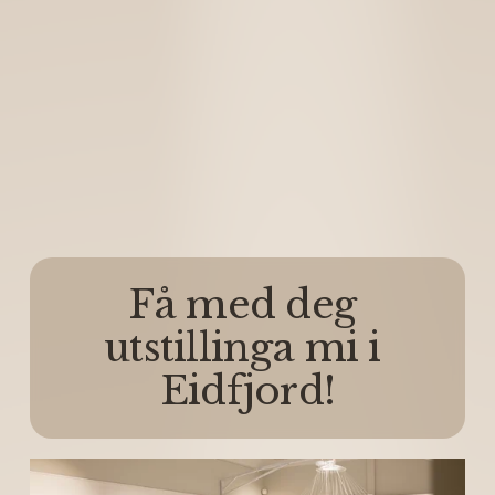
Få med deg 
utstillinga mi i 
Eidfjord!