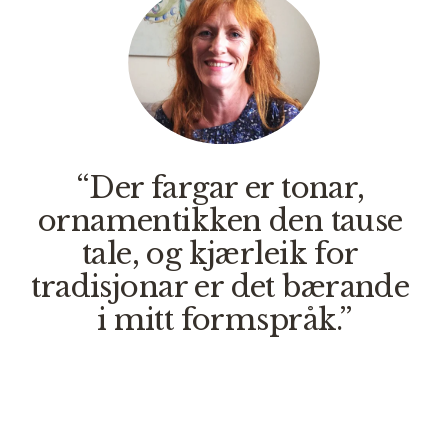
“Der fargar er tonar, 
ornamentikken den tause 
tale, og kjærleik for 
tradisjonar er det bærande 
i mitt formspråk.”