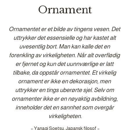
Ornament
Ornamentet er et bilde av tingens vesen. Det 
uttrykker det essensielle og har kastet alt 
uvesentlig bort. Man kan kalle det en 
forenkling av virkeligheten. Når alt overflødig 
er fjernet og kun det uunnværlige er latt 
tilbake, da oppstår ornamentet. Et virkelig 
ornament er ikke en dekorasjon, men 
uttrykker en tings uberørte sjel. Selv om 
ornamenter ikke er en nøyaktig avbildning, 
inneholder det en sannhet som overgår 
virkeligheten.
– Yanagi Soetsu, Japansk filosof –