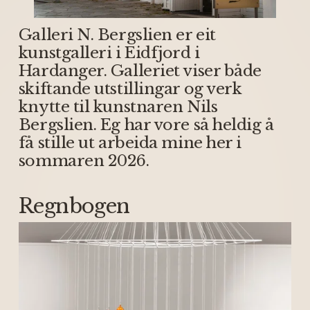
Galleri N. Bergslien er eit 
kunstgalleri i Eidfjord i 
Hardanger. Galleriet viser både 
skiftande utstillingar og verk 
knytte til kunstnaren Nils 
Bergslien. Eg har vore så heldig å 
få stille ut arbeida mine her i 
sommaren 2026.
Regnbogen