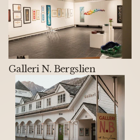
Galleri N. Bergslien