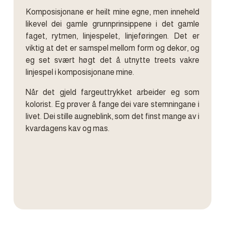
Komposisjonane er heilt mine egne, men inneheld
likevel dei gamle grunnprinsippene i det gamle
faget, rytmen, linjespelet, linjeføringen. Det er
viktig at det er samspel mellom form og dekor, og
eg set svært høgt det å utnytte treets vakre
linjespel i komposisjonane mine.
Når det gjeld fargeuttrykket arbeider eg som
kolorist. Eg prøver å fange dei vare stemningane i
livet. Dei stille augneblink, som det finst mange av i
kvardagens kav og mas.