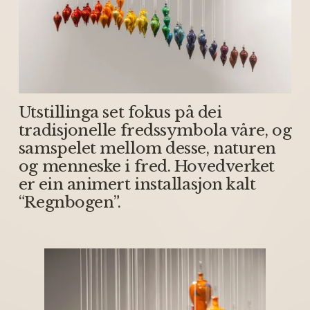
Utstillinga set fokus på dei 
tradisjonelle fredssymbola våre, og 
samspelet mellom desse, naturen 
og menneske i fred. Hovedverket 
er ein animert installasjon kalt 
“Regnbogen”. 