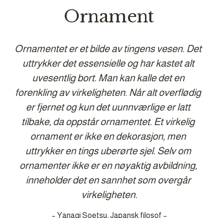
Ornament
Ornamentet er et bilde av tingens vesen. Det 
uttrykker det essensielle og har kastet alt 
uvesentlig bort. Man kan kalle det en 
forenkling av virkeligheten. Når alt overflødig 
er fjernet og kun det uunnværlige er latt 
tilbake, da oppstår ornamentet. Et virkelig 
ornament er ikke en dekorasjon, men 
uttrykker en tings uberørte sjel. Selv om 
ornamenter ikke er en nøyaktig avbildning, 
inneholder det en sannhet som overgår 
virkeligheten.
– Yanagi Soetsu, Japansk filosof –