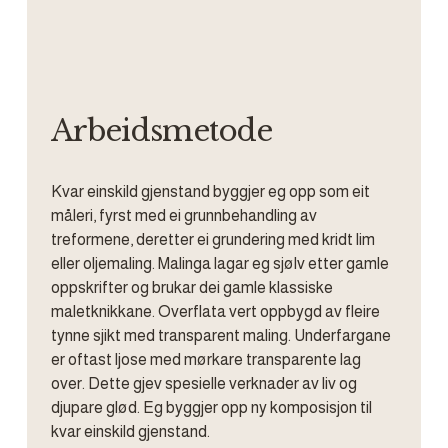
Arbeidsmetode
Kvar einskild gjenstand byggjer eg opp som eit 
måleri, fyrst med ei grunnbehandling av 
treformene, deretter ei grundering med kridt lim 
eller oljemaling. Malinga lagar eg sjølv etter gamle 
oppskrifter og brukar dei gamle klassiske 
maletknikkane. Overflata vert oppbygd av fleire 
tynne sjikt med transparent maling. Underfargane 
er oftast ljose med mørkare transparente lag 
over. Dette gjev spesielle verknader av liv og 
djupare glød. Eg byggjer opp ny komposisjon til 
kvar einskild gjenstand.