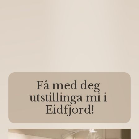
Få med deg 
utstillinga mi i 
Eidfjord!