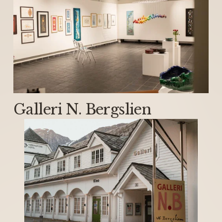
Galleri N. Bergslien