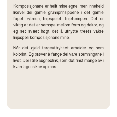
Komposisjonane er heilt mine egne, men inneheld
likevel dei gamle grunnprinsippene i det gamle
faget, rytmen, linjespelet, linjeføringen. Det er
viktig at det er samspel mellom form og dekor, og
eg set svært høgt det å utnytte treets vakre
linjespel i komposisjonane mine.
Når det gjeld fargeuttrykket arbeider eg som
kolorist. Eg prøver å fange dei vare stemningane i
livet. Dei stille augneblink, som det finst mange av i
kvardagens kav og mas.