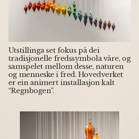
Utstillinga set fokus på dei 
tradisjonelle fredssymbola våre, og 
samspelet mellom desse, naturen 
og menneske i fred. Hovedverket 
er ein animert installasjon kalt 
“Regnbogen”. 