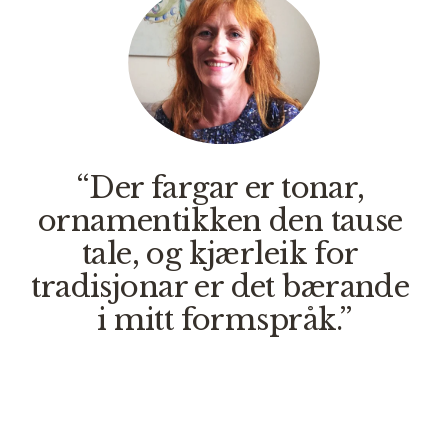
“Der fargar er tonar, 
ornamentikken den tause 
tale, og kjærleik for 
tradisjonar er det bærande 
i mitt formspråk.”