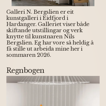
Galleri N. Bergslien er eit 
kunstgalleri i Eidfjord i 
Hardanger. Galleriet viser både 
skiftande utstillingar og verk 
knytte til kunstnaren Nils 
Bergslien. Eg har vore så heldig å 
få stille ut arbeida mine her i 
sommaren 2026.
Regnbogen