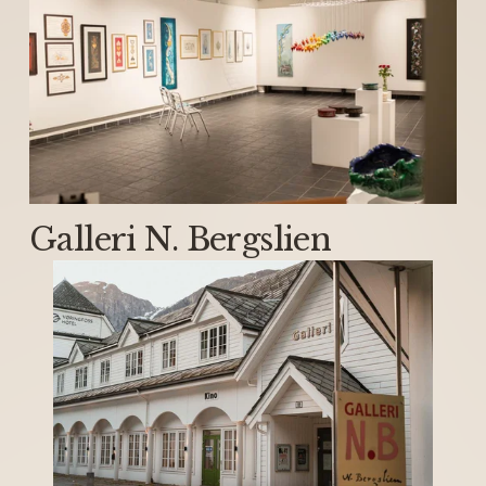
Galleri N. Bergslien