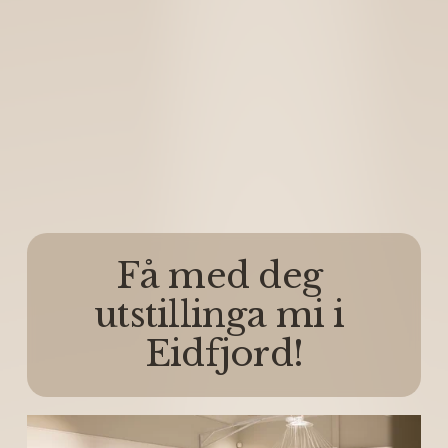
Få med deg 
utstillinga mi i 
Eidfjord!