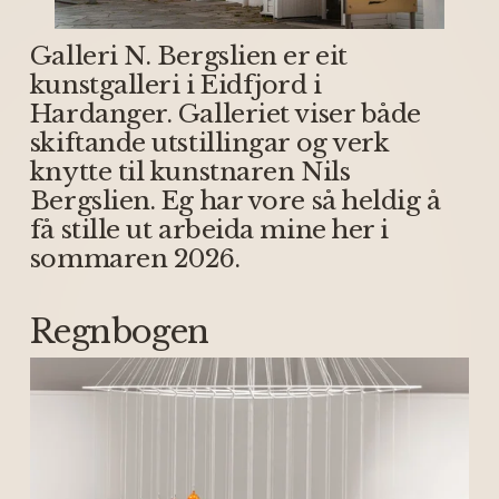
Galleri N. Bergslien er eit 
kunstgalleri i Eidfjord i 
Hardanger. Galleriet viser både 
skiftande utstillingar og verk 
knytte til kunstnaren Nils 
Bergslien. Eg har vore så heldig å 
få stille ut arbeida mine her i 
sommaren 2026.
Regnbogen