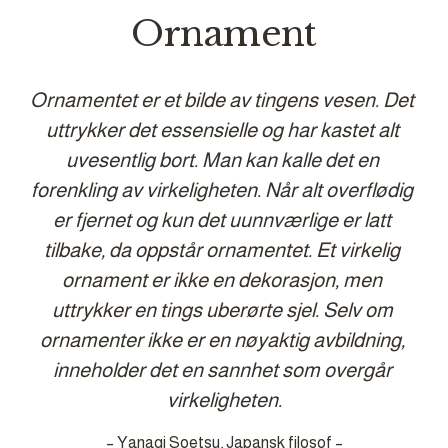
Ornament
Ornamentet er et bilde av tingens vesen. Det 
uttrykker det essensielle og har kastet alt 
uvesentlig bort. Man kan kalle det en 
forenkling av virkeligheten. Når alt overflødig 
er fjernet og kun det uunnværlige er latt 
tilbake, da oppstår ornamentet. Et virkelig 
ornament er ikke en dekorasjon, men 
uttrykker en tings uberørte sjel. Selv om 
ornamenter ikke er en nøyaktig avbildning, 
inneholder det en sannhet som overgår 
virkeligheten.
– Yanagi Soetsu, Japansk filosof –