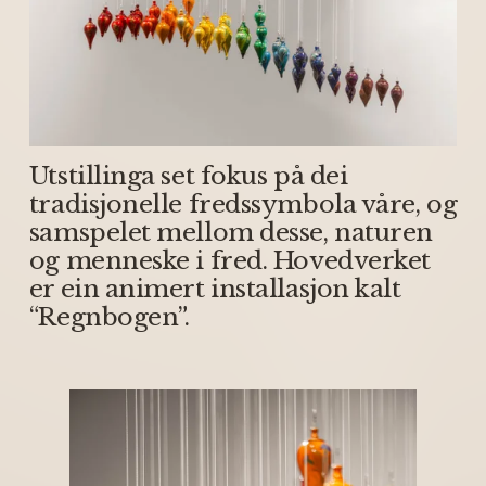
Utstillinga set fokus på dei 
tradisjonelle fredssymbola våre, og 
samspelet mellom desse, naturen 
og menneske i fred. Hovedverket 
er ein animert installasjon kalt 
“Regnbogen”. 