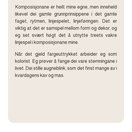
Komposisjonane er heilt mine egne, men inneheld
likevel dei gamle grunnprinsippene i det gamle
faget, rytmen, linjespelet, linjeføringen. Det er
viktig at det er samspel mellom form og dekor, og
eg set svært høgt det å utnytte treets vakre
linjespel i komposisjonane mine.
Når det gjeld fargeuttrykket arbeider eg som
kolorist. Eg prøver å fange dei vare stemningane i
livet. Dei stille augneblink, som det finst mange av i
kvardagens kav og mas.