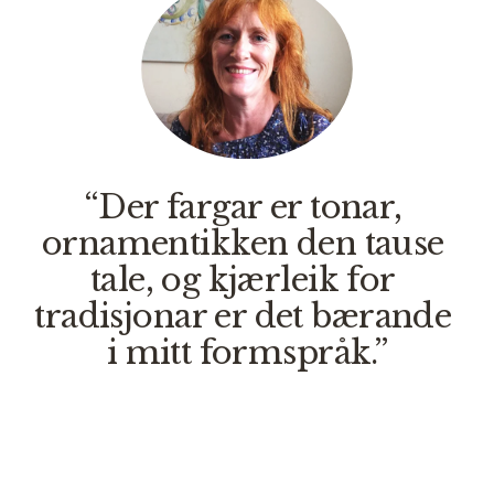
“Der fargar er tonar, 
ornamentikken den tause 
tale, og kjærleik for 
tradisjonar er det bærande 
i mitt formspråk.”