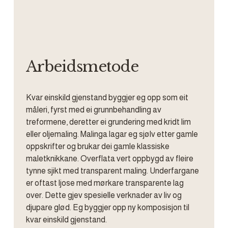
Arbeidsmetode
Kvar einskild gjenstand byggjer eg opp som eit 
måleri, fyrst med ei grunnbehandling av 
treformene, deretter ei grundering med kridt lim 
eller oljemaling. Malinga lagar eg sjølv etter gamle 
oppskrifter og brukar dei gamle klassiske 
maletknikkane. Overflata vert oppbygd av fleire 
tynne sjikt med transparent maling. Underfargane 
er oftast ljose med mørkare transparente lag 
over. Dette gjev spesielle verknader av liv og 
djupare glød. Eg byggjer opp ny komposisjon til 
kvar einskild gjenstand.